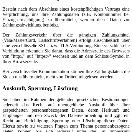
Besteht nach dem Abschluss eines kostenpflichtigen Vertrags eine
Verpflichtung, uns Ihre Zahlungsdaten (z.B. Kontonummer bei
Einzugsermächtigung) zu übermitteln, werden diese Daten zur
Zahlungsabwicklung benötigt.
Der Zahlungsverkehr über die gängigen Zahlungsmittel
(Visa/MasterCard, Lastschriftverfahren) erfolgt ausschließlich über
eine verschlüsselte SSL- bzw. TLS-Verbindung. Eine verschlüsselte
Verbindung erkennen Sie daran, dass die Adresszeile des Browsers
von "http://" auf "https://" wechselt und an dem Schloss-Symbol in
Ihrer Browserzeile.
Bei verschlüsselter Kommunikation können Ihre Zahlungsdaten, die
Sie an uns übermitteln, nicht von Dritten mitgelesen werden.
Auskunft, Sperrung, Löschung
Sie haben im Rahmen der geltenden gesetzlichen Bestimmungen
jederzeit das Recht auf unentgeltliche Auskunft über Ihre
gespeicherten personenbezogenen Daten, deren Herkunft und
Empfänger und den Zweck der Datenverarbeitung und ggf. ein
Recht auf Berichtigung, Sperrung oder Löschung dieser Daten.
Hierzu sowie zu weiteren Fragen zum Thema personenbezogene
Daten können Sie sich jederzeit unter der im Impressum