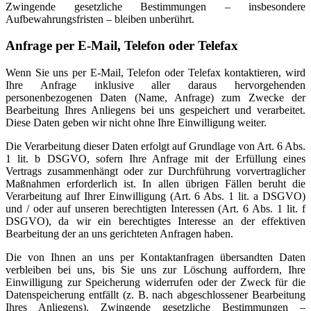
Zwingende gesetzliche Bestimmungen – insbesondere
Aufbewahrungsfristen – bleiben unberührt.
Anfrage per E-Mail, Telefon oder Telefax
Wenn Sie uns per E-Mail, Telefon oder Telefax kontaktieren, wird
Ihre Anfrage inklusive aller daraus hervorgehenden
personenbezogenen Daten (Name, Anfrage) zum Zwecke der
Bearbeitung Ihres Anliegens bei uns gespeichert und verarbeitet.
Diese Daten geben wir nicht ohne Ihre Einwilligung weiter.
Die Verarbeitung dieser Daten erfolgt auf Grundlage von Art. 6 Abs.
1 lit. b DSGVO, sofern Ihre Anfrage mit der Erfüllung eines
Vertrags zusammenhängt oder zur Durchführung vorvertraglicher
Maßnahmen erforderlich ist. In allen übrigen Fällen beruht die
Verarbeitung auf Ihrer Einwilligung (Art. 6 Abs. 1 lit. a DSGVO)
und / oder auf unseren berechtigten Interessen (Art. 6 Abs. 1 lit. f
DSGVO), da wir ein berechtigtes Interesse an der effektiven
Bearbeitung der an uns gerichteten Anfragen haben.
Die von Ihnen an uns per Kontaktanfragen übersandten Daten
verbleiben bei uns, bis Sie uns zur Löschung auffordern, Ihre
Einwilligung zur Speicherung widerrufen oder der Zweck für die
Datenspeicherung entfällt (z. B. nach abgeschlossener Bearbeitung
Ihres Anliegens). Zwingende gesetzliche Bestimmungen –