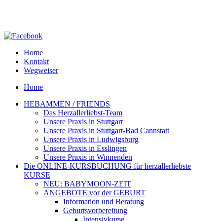
Home
Kontakt
Wegweiser
Home
HEBAMMEN / FRIENDS
Das Herzallerliebst-Team
Unsere Praxis in Stuttgart
Unsere Praxis in Stuttgart-Bad Cannstatt
Unsere Praxis in Ludwigsburg
Unsere Praxis in Esslingen
Unsere Praxis in Winnenden
Die ONLINE-KURSBUCHUNG für herzallerliebste
KURSE
NEU: BABYMOON-ZEIT
ANGEBOTE vor der GEBURT
Information und Beratung
Geburtsvorbereitung
Intensivkurse