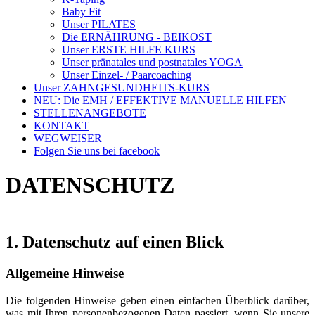
Baby Fit
Unser PILATES
Die ERNÄHRUNG - BEIKOST
Unser ERSTE HILFE KURS
Unser pränatales und postnatales YOGA
Unser Einzel- / Paarcoaching
Unser ZAHNGESUNDHEITS-KURS
NEU: Die EMH / EFFEKTIVE MANUELLE HILFEN
STELLENANGEBOTE
KONTAKT
WEGWEISER
Folgen Sie uns bei facebook
DATENSCHUTZ
1. Datenschutz auf einen Blick
Allgemeine Hinweise
Die folgenden Hinweise geben einen einfachen Überblick darüber,
was mit Ihren personenbezogenen Daten passiert, wenn Sie unsere