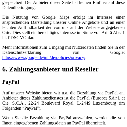
gespeichert. Der Anbieter dieser Seite hat keinen Einfluss auf diese
Datenübertragung.
Die Nutzung von Google Maps erfolgt im Interesse einer
ansprechenden Darstellung unserer Online-Angebote und an einer
leichten Auffindbarkeit der von uns auf der Website angegebenen
Orte. Dies stellt ein berechtigtes Interesse im Sinne von Art. 6 Abs. 1
lit. f DSGVO dar.
Mehr Informationen zum Umgang mit Nutzerdaten finden Sie in der
Datenschutzerklärung von Google:
https://www.google.de/intl/de/policies/privacy/
.
6. Zahlungsanbieter und Reseller
PayPal
Auf unserer Website bieten wir u.a. die Bezahlung via PayPal an.
Anbieter dieses Zahlungsdienstes ist die PayPal (Europe) S.à.r.l. et
Cie, S.C.A., 22-24 Boulevard Royal, L-2449 Luxembourg (im
Folgenden “PayPal”).
Wenn Sie die Bezahlung via PayPal auswählen, werden die von
Ihnen eingegebenen Zahlungsdaten an PayPal übermittelt.