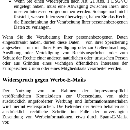
Wenn Sie einen Widerspruch nach Art. 21 Abs. 1 DSGVO
eingelegt haben, muss eine Abwägung zwischen Ihren und
unseren Interessen vorgenommen werden. Solange noch nicht
feststeht, wessen Interessen überwiegen, haben Sie das Recht,
die Einschränkung der Verarbeitung Ihrer personenbezogenen
Daten zu verlangen.
Wenn Sie die Verarbeitung Ihrer personenbezogenen Daten
eingeschränkt haben, dürfen diese Daten – von ihrer Speicherung
abgesehen – nur mit Ihrer Einwilligung oder zur Geltendmachung,
Ausübung oder Verteidigung von Rechtsansprüchen oder zum
Schutz der Rechte einer anderen natürlichen oder juristischen Person
oder aus Gründen eines wichtigen öffentlichen Interesses der
Europäischen Union oder eines Mitgliedstaats verarbeitet werden.
Widerspruch gegen Werbe-E-Mails
Der Nutzung von im Rahmen der Impressumspflicht
veröffentlichten Kontaktdaten zur Übersendung von nicht
ausdrücklich angeforderter Werbung und Informationsmaterialien
wird hiermit widersprochen. Die Betreiber der Seiten behalten sich
ausdrücklich rechtliche Schritte im Falle der unverlangten
Zusendung von Werbeinformationen, etwa durch Spam-E-Mails,
vor.