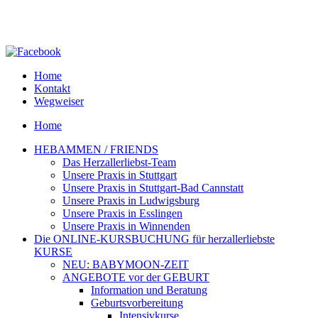
Home
Kontakt
Wegweiser
Home
HEBAMMEN / FRIENDS
Das Herzallerliebst-Team
Unsere Praxis in Stuttgart
Unsere Praxis in Stuttgart-Bad Cannstatt
Unsere Praxis in Ludwigsburg
Unsere Praxis in Esslingen
Unsere Praxis in Winnenden
Die ONLINE-KURSBUCHUNG für herzallerliebste
KURSE
NEU: BABYMOON-ZEIT
ANGEBOTE vor der GEBURT
Information und Beratung
Geburtsvorbereitung
Intensivkurse