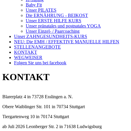
Baby Fit
Unser PILATES
Die ERNÄHRUNG - BEIKOST
Unser ERSTE HILFE KURS
Unser pränatales und postnatales YOGA
Unser Einzel- / Paarcoaching
Unser ZAHNGESUNDHEITS-KURS
NEU: Die EMH / EFFEKTIVE MANUELLE HILFEN
STELLENANGEBOTE
KONTAKT
WEGWEISER
Folgen Sie uns bei facebook
KONTAKT
Blarerplatz 4 in 73728 Esslingen a. N.
Obere Waiblinger Str. 101 in 70734 Stuttgart
Tiergartenweg 10 in 70174 Stuttgart
ab Juli 2026 Leonberger Str. 2 in 71638 Ludwigsburg